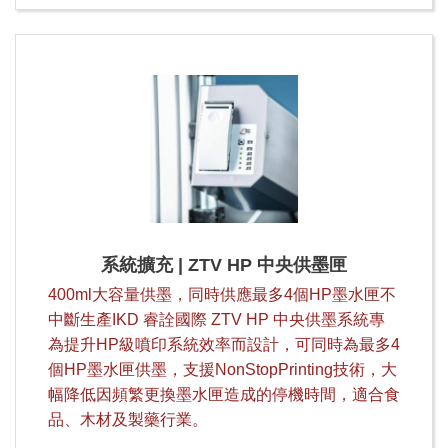
系統擴充 | ZTV HP 中央供墨匣
400ml大容量供墨，同時供應最多4個HP墨水匣不
中斷生產IKD 睿詮國際 ZTV HP 中央供墨系統專
為提升HP級噴印系統效率而設計，可同時為最多4
個HP墨水匣供墨，支援NonStopPrinting技術，大
幅降低因頻繁更換墨水匣造成的停機時間，適合食
品、木材及製藥行業。