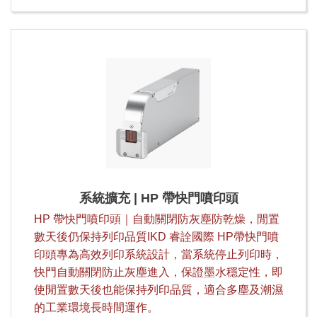
系統擴充 | HP 帶快門噴印頭
HP 帶快門噴印頭｜自動關閉防灰塵防乾燥，閒置
數天後仍保持列印品質IKD 睿詮國際 HP帶快門噴
印頭專為高效列印系統設計，當系統停止列印時，
快門自動關閉防止灰塵進入，保證墨水穩定性，即
使閒置數天後也能保持列印品質，適合多塵及潮濕
的工業環境長時間運作。