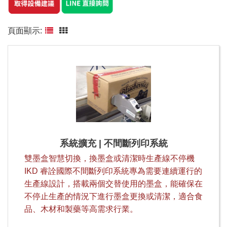
頁面顯示:
系統擴充 | 不間斷列印系統
雙墨盒智慧切換，換墨盒或清潔時生產線不停機
IKD 睿詮國際不間斷列印系統專為需要連續運行的
生產線設計，搭載兩個交替使用的墨盒，能確保在
不停止生產的情況下進行墨盒更換或清潔，適合食
品、木材和製藥等高需求行業。