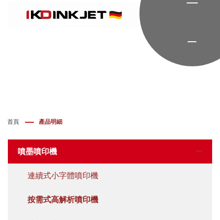
首頁
產品明細
噴墨噴印機
連續式小字體噴印機
按需式高解析噴印機