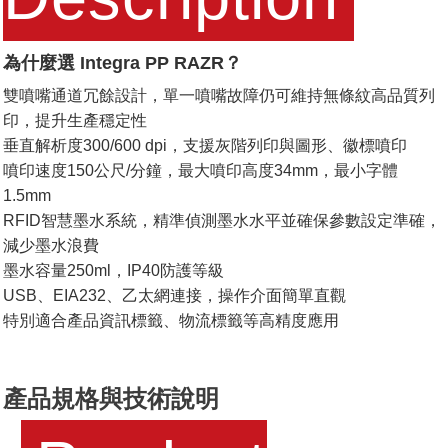
為什麼選 Integra PP RAZR？
雙噴嘴通道冗餘設計，單一噴嘴故障仍可維持無條紋高品質列
印，提升生產穩定性
垂直解析度300/600 dpi，支援灰階列印與圖形、徽標噴印
噴印速度150公尺/分鐘，最大噴印高度34mm，最小字體
1.5mm
RFID智慧墨水系統，精準偵測墨水水平並確保參數設定準確，
減少墨水浪費
墨水容量250ml，IP40防護等級
USB、EIA232、乙太網連接，操作介面簡單直觀
特別適合產品資訊標籤、物流標籤等高精度應用
產品規格與技術說明