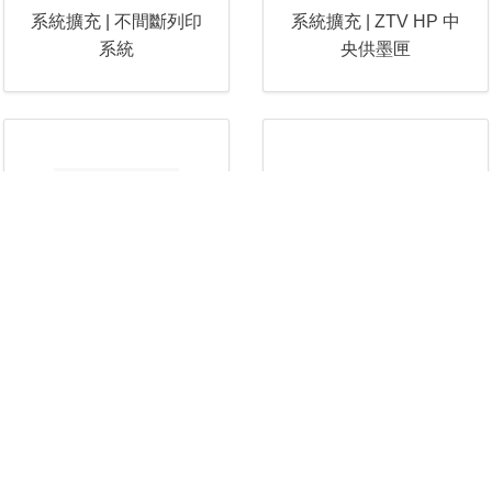
系統擴充 | 不間斷列印
系統擴充 | ZTV HP 中
系統
央供墨匣
系統擴充 | HP 帶快門
系統擴充 | HMI Display
噴印頭
人機介面控制器