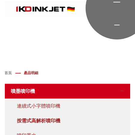
首頁
產品明細
噴墨噴印機
連續式小字體噴印機
按需式高解析噴印機