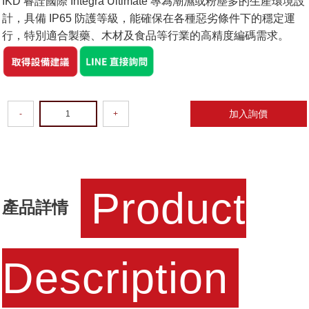
IKD 睿詮國際 Integra Ultimate 專為潮濕或粉塵多的生產環境設
計，具備 IP65 防護等級，能確保在各種惡劣條件下的穩定運
行，特別適合製藥、木材及食品等行業的高精度編碼需求。
加入詢價
-
+
Product
產品詳情
Description